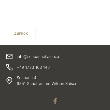
Zurück
info@seebachchalets.at
+49 1733 103 146
Seebach 4
6351 Scheffau am Wilden Kaiser